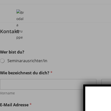
Kontakt
Wer bist du?
Seminarausrichter/in
Wie bezeichnest du dich?
*
Vorname
Nach
E-Mail Adresse
*