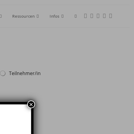
Ressourcen
Infos
Teilnehmer/in
×