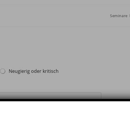
Seminare
Neugierig oder kritisch
name