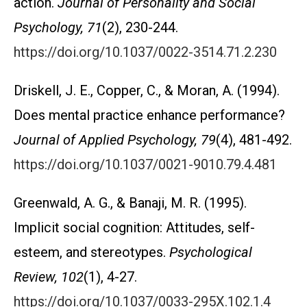
action.
Journal of Personality and Social
Psychology, 71
(2), 230-244.
https://doi.org/10.1037/0022-3514.71.2.230
Driskell, J. E., Copper, C., & Moran, A. (1994).
Does mental practice enhance performance?
Journal of Applied Psychology, 79
(4), 481-492.
https://doi.org/10.1037/0021-9010.79.4.481
Greenwald, A. G., & Banaji, M. R. (1995).
Implicit social cognition: Attitudes, self-
esteem, and stereotypes.
Psychological
Review, 102
(1), 4-27.
https://doi.org/10.1037/0033-295X.102.1.4