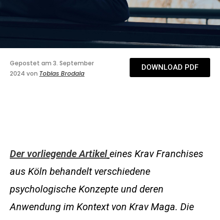
Gepostet am 3. September
DOWNLOAD PDF
2024 von
Tobias Brodala
Der vorliegende Artikel
eines Krav Franchises
aus Köln behandelt verschiedene
psychologische Konzepte und deren
Anwendung im Kontext von Krav Maga. Die