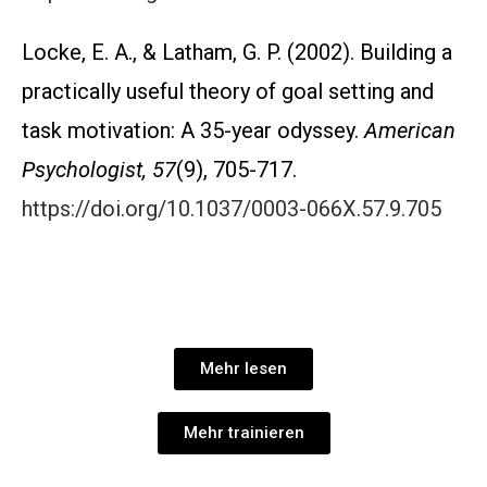
Locke, E. A., & Latham, G. P. (2002). Building a
practically useful theory of goal setting and
task motivation: A 35-year odyssey.
American
Psychologist, 57
(9), 705-717.
https://doi.org/10.1037/0003-066X.57.9.705
Mehr lesen
Mehr trainieren