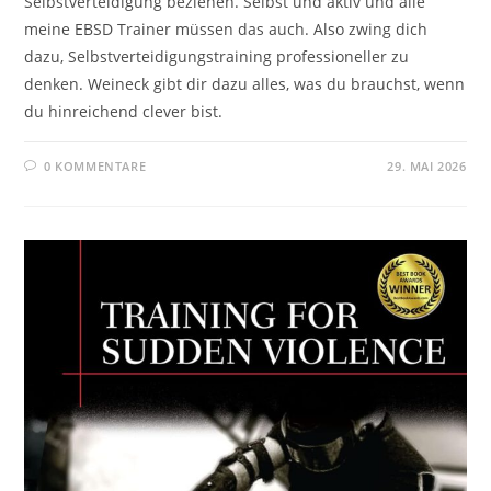
Selbstverteidigung beziehen. Selbst und aktiv und alle
meine EBSD Trainer müssen das auch. Also zwing dich
dazu, Selbstverteidigungstraining professioneller zu
denken. Weineck gibt dir dazu alles, was du brauchst, wenn
du hinreichend clever bist.
0 KOMMENTARE
29. MAI 2026