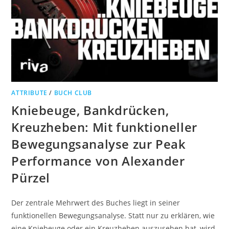
ATTRIBUTE
/
BUCH CLUB
Kniebeuge, Bankdrücken,
Kreuzheben: Mit funktioneller
Bewegungsanalyse zur Peak
Performance von Alexander
Pürzel
Der zentrale Mehrwert des Buches liegt in seiner
funktionellen Bewegungsanalyse. Statt nur zu erklären, wie
eine Kniebeuge oder ein Kreuzheben auszusehen hat, wird