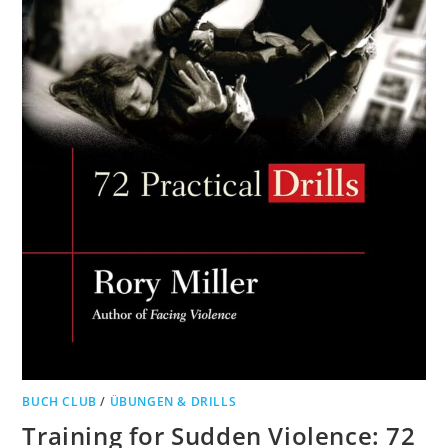
BUCH CLUB
/
ÜBUNGEN & DRILLS
Training for Sudden Violence: 72