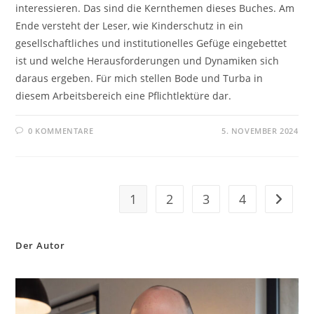
interessieren. Das sind die Kernthemen dieses Buches. Am
Ende versteht der Leser, wie Kinderschutz in ein
gesellschaftliches und institutionelles Gefüge eingebettet
ist und welche Herausforderungen und Dynamiken sich
daraus ergeben. Für mich stellen Bode und Turba in
diesem Arbeitsbereich eine Pflichtlektüre dar.
0 KOMMENTARE
5. NOVEMBER 2024
1
2
3
4
Gehe zu
Der Autor