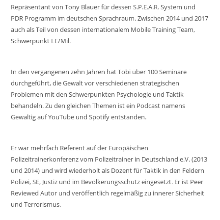
Repräsentant von Tony Blauer für dessen S.P.E.A.R. System und
PDR Programm im deutschen Sprachraum. Zwischen 2014 und 2017
auch als Teil von dessen internationalem Mobile Training Team,
Schwerpunkt LE/Mil.
In den vergangenen zehn Jahren hat Tobi über 100 Seminare
durchgeführt, die Gewalt vor verschiedenen strategischen
Problemen mit den Schwerpunkten Psychologie und Taktik
behandeln. Zu den gleichen Themen ist ein Podcast namens
Gewaltig auf YouTube und Spotify entstanden.
Er war mehrfach Referent auf der Europäischen
Polizeitrainerkonferenz vom Polizeitrainer in Deutschland e.V. (2013
und 2014) und wird wiederholt als Dozent für Taktik in den Feldern
Polizei, SE, Justiz und im Bevölkerungsschutz eingesetzt. Er ist Peer
Reviewed Autor und veröffentlich regelmäßig zu innerer Sicherheit
und Terrorismus.