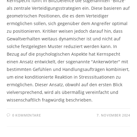
Kernspecht führt in BlitzDefence die sogenannten "Blitze"
als zentrale Verteidigungsstrategien ein. Diese basieren auf
geometrischen Positionen, die es dem Verteidiger
ermöglichen sollen, sich gegenüber dem Angreifer optimal
zu positionieren. Kritiker weisen jedoch darauf hin, dass
Gewaltverhalten weitaus dynamischer ist und nicht auf
solche festgelegten Muster reduziert werden kann. In
Bezug auf die psychologischen Aspekte hat Kernspecht
einen Ansatz entwickelt, der sogenannte "Ankerwörter" mit
bestimmten Gefühlen und Handlungsaufträgen kombiniert,
um eine konditionierte Reaktion in Stresssituationen zu
ermöglichen. Dieser Ansatz, obwohl auf den ersten Blick
vielversprechend, wird als übermäßig vereinfacht und
wissenschaftlich fragwürdig beschrieben.
0 KOMMENTARE
7. NOVEMBER 2024