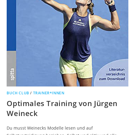
BUCH CLUB
/
TRAINER*INNEN
Optimales Training von Jürgen
Weineck
Du musst Weinecks Modelle lesen und auf