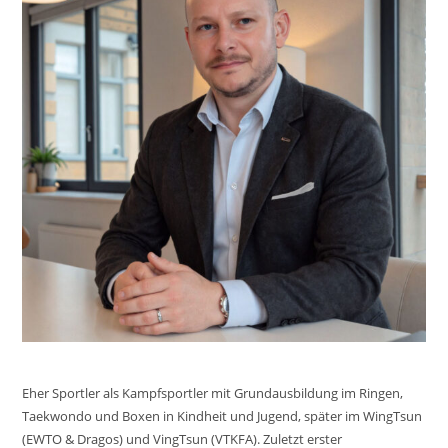
Eher Sportler als Kampfsportler mit Grundausbildung im Ringen,
Taekwondo und Boxen in Kindheit und Jugend, später im WingTsun
(EWTO & Dragos) und VingTsun (VTKFA). Zuletzt erster