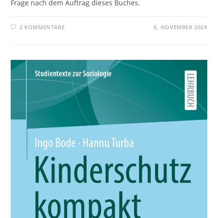
Frage nach dem Auftrag dieses Buches.
2 KOMMENTARE
6. NOVEMBER 2024