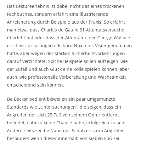
Das Lektüreerlebnis ist dabei nicht das eines trockenen
Fachbuches, sondern erfährt eine illustrierende
Anreicherung durch Beispiele aus der Praxis. So erfährt
man etwa, dass Charles de Gaulle 31 Attentatsversuche
überlebt hat oder dass der Attentäter, der George Wallace
erschoss, ursprünglich Richard Nixon ins Visier genommen
hatte, aber wegen der starken Sicherheitsvorkehrungen
darauf verzichtete. Solche Beispiele sollen aufzeigen, wie
der Zufall und auch Glück eine Rolle spielen können, aber
auch, wie professionelle Vorbereitung und Wachsamkeit
entscheidend sein können.
De Becker bedient bisweilen ein paar umgemünzte
Standards wie „Untersuchungen“, die zeigen, dass ein
Angreifer, der sich 25 Fuß von seinem Opfer entfernt
befindet, nahezu keine Chance habe, erfolgreich zu sein.
Andererseits sei die Nähe des Schützers zum Angreifer –
besonders wenn dieser innerhalb von sieben Fuß sei –