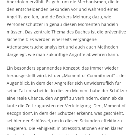
Anekdoten erzählt. Es geht um die Mechanismen, die in
den entscheidenden Sekunden vor und während eines
Angriffs greifen, und de Beckers Meinung dazu, wie
Personenschützer in genau diesen Momenten handeln
müssen. Das zentrale Thema des Buches ist die präventive
Sicherheit: Es werden einerseits vergangene
Attentatsversuche analysiert und auch auch Methoden
dargelegt, wie man zukünftige Angriffe abwehren kann.
Ein besonders spannendes Konzept, das immer wieder
herausgestellt wird, ist der „Moment of Commitment“ – der
Augenblick, in dem der Angreifer sich unwiderruflich für
seine Tat entscheide. In diesem Moment habe der Schützer
eine reale Chance, den Angriff zu verhindern, denn ab da
laufe die Zeit zugunsten der Verteidigung. Der „Moment of
Recognition“, in dem der Schützer erkennt, was geschieht,
sei hier der Schlüssel, um in diesen Sekunden effektiv zu
reagieren. Die Fähigkeit, in Stresssituationen einen klaren