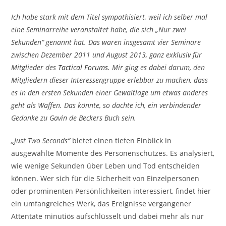
Ich habe stark mit dem Titel sympathisiert, weil ich selber mal
eine Seminarreihe veranstaltet habe, die sich „Nur zwei
Sekunden“ genannt hat. Das waren insgesamt vier Seminare
zwischen Dezember 2011 und August 2013, ganz exklusiv für
Mitglieder des
Tactical Forums
. Mir ging es dabei darum, den
Mitgliedern dieser Interessengruppe erlebbar zu machen, dass
es in den ersten Sekunden einer Gewaltlage um etwas anderes
geht als Waffen. Das könnte, so dachte ich, ein verbindender
Gedanke zu Gavin de Beckers Buch sein.
„Just Two Seconds“
bietet einen tiefen Einblick in
ausgewählte Momente des Personenschutzes. Es analysiert,
wie wenige Sekunden über Leben und Tod entscheiden
können. Wer sich für die Sicherheit von Einzelpersonen
oder prominenten Persönlichkeiten interessiert, findet hier
ein umfangreiches Werk, das Ereignisse vergangener
Attentate minutiös aufschlüsselt und dabei mehr als nur