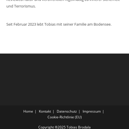
und Terrorismus.
Seit Februar 2023 lebt Tobias mit seiner Familie am Bodensee.
Home
Kontakt
Datenschutz
Impressum
Cookie-Richtlinie (EU)
Copyright ®2025 Tobias Brodala