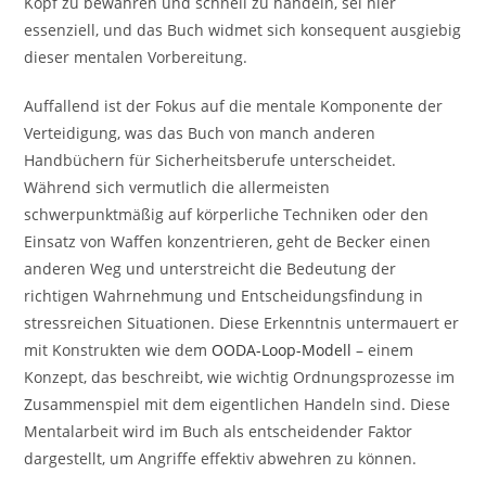
Kopf zu bewahren und schnell zu handeln, sei hier
essenziell, und das Buch widmet sich konsequent ausgiebig
dieser mentalen Vorbereitung.
Auffallend ist der Fokus auf die mentale Komponente der
Verteidigung, was das Buch von manch anderen
Handbüchern für Sicherheitsberufe unterscheidet.
Während sich vermutlich die allermeisten
schwerpunktmäßig auf körperliche Techniken oder den
Einsatz von Waffen konzentrieren, geht de Becker einen
anderen Weg und unterstreicht die Bedeutung der
richtigen Wahrnehmung und Entscheidungsfindung in
stressreichen Situationen. Diese Erkenntnis untermauert er
mit Konstrukten wie dem
OODA-Loop-Modell
– einem
Konzept, das beschreibt, wie wichtig Ordnungsprozesse im
Zusammenspiel mit dem eigentlichen Handeln sind. Diese
Mentalarbeit wird im Buch als entscheidender Faktor
dargestellt, um Angriffe effektiv abwehren zu können.