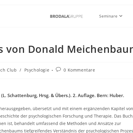
Seminare
ess von Donald Meichenba
ch Club
/
Psychologie
0 Kommentare
(L. Schattenburg, Hrsg. & Übers.). 2. Auflage. Bern: Huber.
, herausgegeben, übersetzt und mit einem ergänzenden Kapitel vo
Geschichte der psychologischen Forschung und Therapie. Das Buch
enen ist, behandelt umfassend die Methoden und Ansätze zur
ichenbaums tiefgreifendes Verständnis der psychologischen Proze