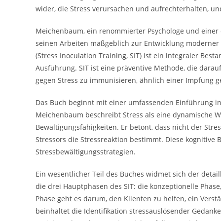
wider, die Stress verursachen und aufrechterhalten, und 
Meichenbaum, ein renommierter Psychologe und einer de
seinen Arbeiten maßgeblich zur Entwicklung moderner 
(Stress Inoculation Training, SIT) ist ein integraler Best
Ausführung. SIT ist eine präventive Methode, die darau
gegen Stress zu immunisieren, ähnlich einer Impfung g
Das Buch beginnt mit einer umfassenden Einführung in
Meichenbaum beschreibt Stress als eine dynamische W
Bewältigungsfähigkeiten. Er betont, dass nicht der St
Stressors die Stressreaktion bestimmt. Diese kognitive 
Stressbewältigungsstrategien.
Ein wesentlicher Teil des Buches widmet sich der detai
die drei Hauptphasen des SIT: die konzeptionelle Phas
Phase geht es darum, den Klienten zu helfen, ein Verst
beinhaltet die Identifikation stressauslösender Gedanke