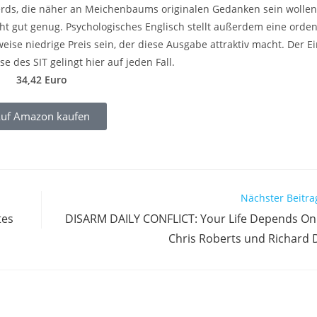
erds, die näher an Meichenbaums originalen Gedanken sein wollen
icht gut genug. Psychologisches Englisch stellt außerdem eine orden
ise niedrige Preis sein, der diese Ausgabe attraktiv macht. Der Ei
e des SIT gelingt hier auf jeden Fall.
34,42 Euro
uf Amazon kaufen
Nächster Beitra
tes
DISARM DAILY CONFLICT: Your Life Depends On 
Chris Roberts und Richard D