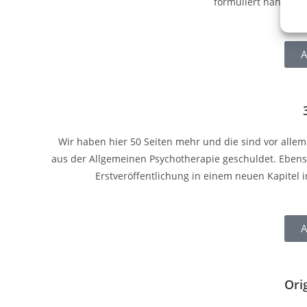
formuliert nah an 
A
Wir haben hier 50 Seiten mehr und die sind vor allem
aus der Allgemeinen Psychotherapie geschuldet. Eben
Erstveröffentlichung in einem neuen Kapitel 
A
Ori