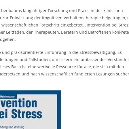
eichenbaums langjähriger Forschung und Praxis in der klinischen
ch zur Entwicklung der Kognitiven Verhaltenstherapie beigetragen,
wissenschaftlichen Fortschritt eingebettet. „Intervention bei Stress
her Leitfaden, der Therapeuten, Beratern und Betroffenen konkrete
zugehen.
e und praxisorientierte Einführung in die Stressbewältigung. Es
nleitungen und Fallstudien, um Lesern ein umfassendes Verständn
eses Buch ist eine wertvolle Ressource für alle, die sich mit den
dersetzen und nach wissenschaftlich fundierten Lösungen suche