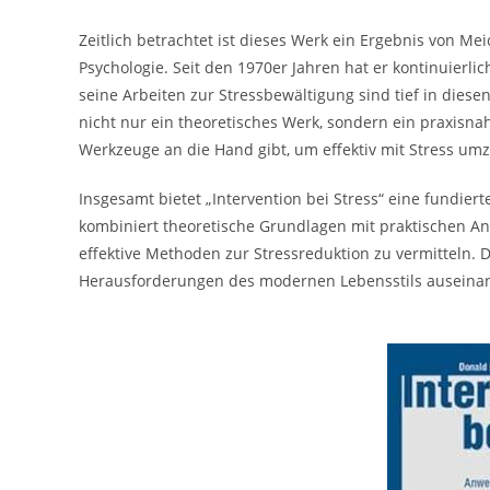
Zeitlich betrachtet ist dieses Werk ein Ergebnis von M
Psychologie. Seit den 1970er Jahren hat er kontinuierli
seine Arbeiten zur Stressbewältigung sind tief in diesen 
nicht nur ein theoretisches Werk, sondern ein praxisna
Werkzeuge an die Hand gibt, um effektiv mit Stress um
Insgesamt bietet „Intervention bei Stress“ eine fundiert
kombiniert theoretische Grundlagen mit praktischen A
effektive Methoden zur Stressreduktion zu vermitteln. Di
Herausforderungen des modernen Lebensstils auseinan