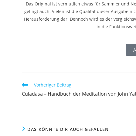
Das Original ist vermutlich etwas für Sammler und N
gelingt auch. Vielen ist die Qualität dieser Ausgabe n
Herausforderung dar. Dennoch wird es der vergleichswe
in die Funktionsweis
A
Vorheriger Beitrag
Culadasa – Handbuch der Meditation von John Ya
DAS KÖNNTE DIR AUCH GEFALLEN