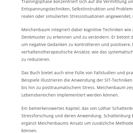
Trainingsphase konzentriert sich auf die Vermittlung u
Entspannungstechniken, Selbstinstruktion und Proble
realen oder simulierten Stresssituationen angewendet, 
Meichenbaum integriert dabei kognitive Techniken wie d
Denkmuster zu erkennen und zu verändern. Er betont di
um negative Gedanken zu kontrollieren und positivere,
verhaltenstherapeutische Ansätze, wie das systematisch
zu reduzieren.
Das Buch bietet auch eine Fülle von Fallstudien und pr
Beispiele illustrieren die Anwendung der SIT-Technike
bis hin zu posttraumatischem Stress. Meichenbaum zeig
Lebensbereichen implementiert werden können.
Ein bemerkenswertes Kapitel, das von Lothar Schattenbu
Stressforschung und deren Anwendung. Schattenburg be
ergänzt Meichenbaums Ansatz um zusätzliche Methode
können.