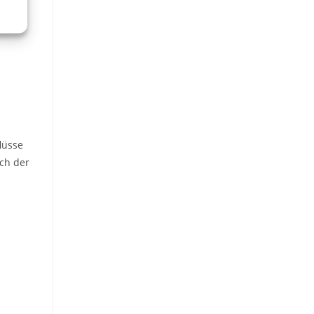
lüsse
ch der